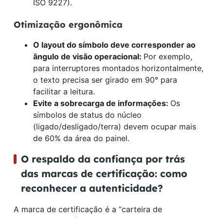
ISO 9227).
Otimização ergonômica
O layout do símbolo deve corresponder ao
ângulo de visão operacional:
Por exemplo,
para interruptores montados horizontalmente,
o texto precisa ser girado em 90° para
facilitar a leitura.
Evite a sobrecarga de informações:
Os
símbolos de status do núcleo
(ligado/desligado/terra) devem ocupar mais
de 60% da área do painel.
O respaldo da confiança por trás
das marcas de certificação: como
reconhecer a autenticidade?
A marca de certificação é a “carteira de