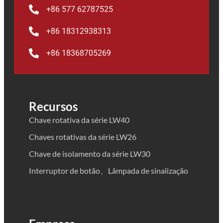
+86 577 62787525
+86 18312938313
+86 18368705269
Recursos
Chave rotativa da série LW40
Chaves rotativas da série LW26
Chave de isolamento da série LW30
Interruptor de botão、Lâmpada de sinalização