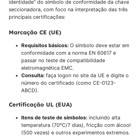
identidade” do símbolo de conformidade da chave
seccionadora, com foco na interpretação das três
principais certificações:
Marcação CE (UE)
Requisitos básicos:
O símbolo deve estar em
conformidade com a norma EN 60617 e
passar no teste de compatibilidade
eletromagnética EMC.
Consulta:
faça logon no site da UE e digite o
número do certificado (como CE-0123-
ABCD).
Certificação UL (EUA)
Itens de teste de símbolos:
incluindo alta
temperatura (70°C/7 dias), fricção com álcool
(500 vezes) e outros experimentos extremos.