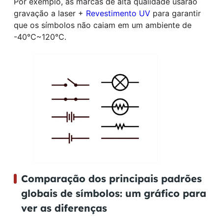
Por exemplo, as marcas de alta qualidade usarão
gravação a laser +
Revestimento UV
para garantir
que os símbolos não caiam em um ambiente de
-40℃~120℃.
Comparação dos principais padrões
globais de símbolos: um gráfico para
ver as diferenças