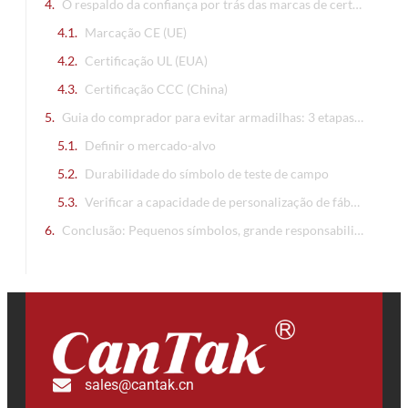
O respaldo da confiança por trás das marcas de certificação: como reconhecer a autenticidade?
Marcação CE (UE)
Certificação UL (EUA)
Certificação CCC (China)
Guia do comprador para evitar armadilhas: 3 etapas para garantir interruptores isolados de qualidade
Definir o mercado-alvo
Durabilidade do símbolo de teste de campo
Verificar a capacidade de personalização de fábrica
Conclusão: Pequenos símbolos, grande responsabilidade!
sales@cantak.cn