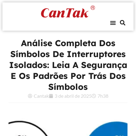
Análise Completa Dos
Símbolos De Interruptores
Isolados: Leia A Segurança
E Os Padrões Por Trás Dos
Símbolos
Cantak
3 de abril de 2025
7h38