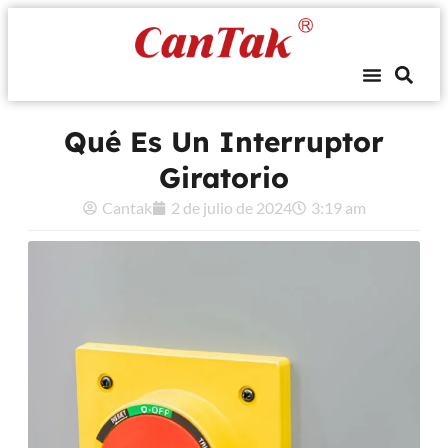
Qué Es Un Interruptor
Giratorio
Cantak
2 de julio de 2024
3:19 am