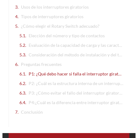
Usos de los interruptores giratorios
Tipos de interruptores giratorios
¿Cómo elegir el Rotary Switch adecuado?
Elección del número y tipo de contactos
Evaluación de la capacidad de carga y las características eléctricas
Consideración del método de instalación y del tamaño total
Preguntas frecuentes
P1: ¿Qué debo hacer si falla el interruptor giratorio?
P2: ¿Cuál es la estructura interna de un interruptor giratorio?
P3: ¿Cómo evitar el fallo del interruptor giratorio?
P4:¿Cuál es la diferencia entre interruptor giratorio y selector?
Conclusión