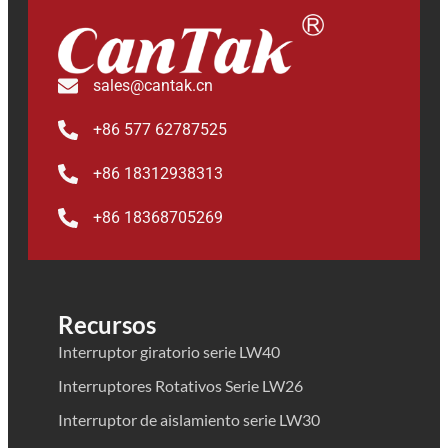
sales@cantak.cn
+86 577 62787525
+86 18312938313
+86 18368705269
Recursos
Interruptor giratorio serie LW40
Interruptores Rotativos Serie LW26
Interruptor de aislamiento serie LW30