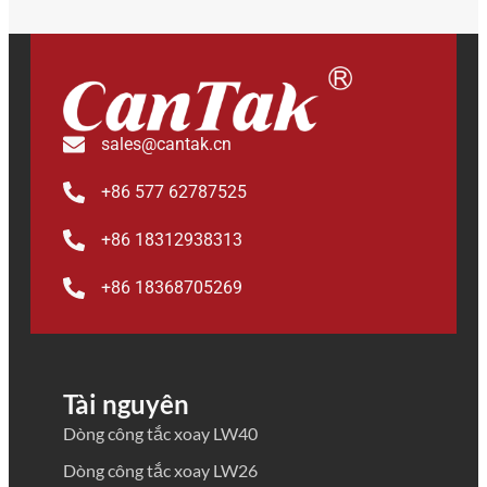
sales@cantak.cn
+86 577 62787525
+86 18312938313
+86 18368705269
Tài nguyên
Dòng công tắc xoay LW40
Dòng công tắc xoay LW26