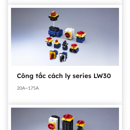
Công tắc cách ly series LW30
20A~175A