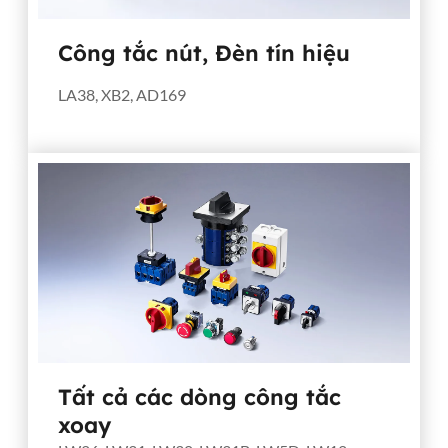
Công tắc nút, Đèn tín hiệu
LA38, XB2, AD169
Tất cả các dòng công tắc
xoay