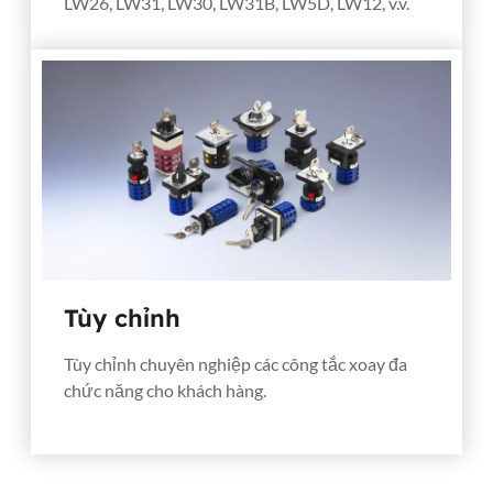
LW26, LW31, LW30, LW31B, LW5D, LW12, v.v.
Tùy chỉnh
Tùy chỉnh chuyên nghiệp các công tắc xoay đa
chức năng cho khách hàng.